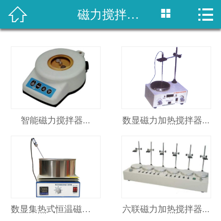



磁力搅拌、电动搅拌系列
网站首页

关于我们
产品展示
新闻资讯
客户案例
智能磁力搅拌器...
数显磁力加热搅拌器...
留言反馈
联系我们
数显集热式恒温磁力搅拌器...
六联磁力加热搅拌器...