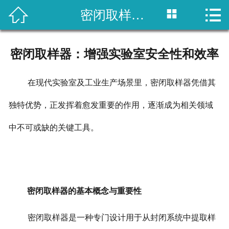



密闭取样器：增强实验室安全性和效率
网站首页

关于我们
密闭取样器：增强实验室安全性和效率
产品展示
在现代实验室及工业生产场景里，密闭取样器凭借其
新闻资讯
独特优势，正发挥着愈发重要的作用，逐渐成为相关领域
客户案例
中不可或缺的关键工具。
留言反馈
联系我们
密闭取样器的基本概念与重要性
密闭取样器是一种专门设计用于从封闭系统中提取样