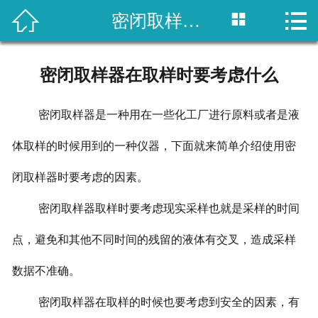



密闭取样器在取样时要考虑什么
网站首页

关于我们
密闭取样器在取样时要考虑什么
产品展示
密闭取样器是一种用在一些化工厂进行原料或者是液
新闻资讯
体取样的时候用到的一种仪器，下面就来简单介绍使用密
客户案例
闭取样器时要考虑的因素。
留言反馈
密闭取样器取样时要考虑现实采样也就是采样的时间
联系我们
点，避免和其他不同时间的残留的液体有交叉，造成采样
数据不准确。
密闭取样器在取样的时候也要考虑到安全的因素，有