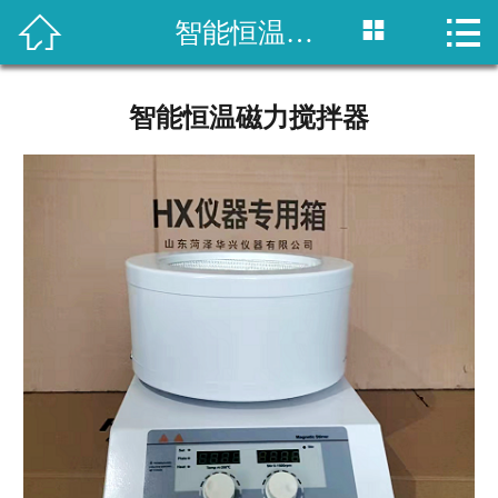



智能恒温磁力搅拌器
网站首页

关于我们
智能恒温磁力搅拌器
产品展示
新闻资讯
客户案例
留言反馈
联系我们