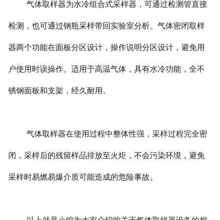
气体取样器为水冷组合式采样器，可通过检测管直接
检测，也可通过钢瓶采样带回实验室分析。气体密闭取样
器两个功能在面板分区设计，操作说明分区设计，避免用
户使用时误操作。适用于高温气体，具有水冷功能，全不
锈钢面板和支架，经久耐用。
气体取样器在使用过程中整体性强，采样过程完全密
闭，采样后的残留样品排放至火炬，不会污染环境，避免
采样时易燃易爆介质可能造成的危险事故。