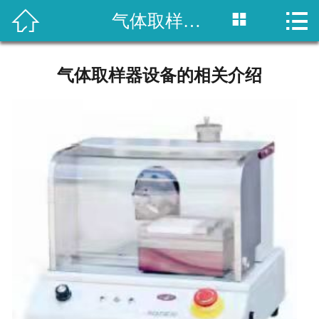



气体取样器设备的相关介绍
网站首页

关于我们
气体取样器设备的相关介绍
产品展示
新闻资讯
客户案例
留言反馈
联系我们