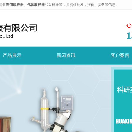
销售
密闭取样器
、
气体取样器
和采样器等，并提供批发，报价、参数等信息。
1
产品展示
新闻资讯
客户案例