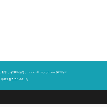
、参数等信息。 www.sdhzhxyqyb.com 版权所有
：
鲁ICP备2025170081号