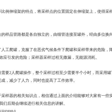
等比例伸缩架的特点，将采样点的位置固定在伸缩架上，使得采
位的样品管路都是各自独立的，由细管连接至罐外，经由多位换
了人工爬罐，克服了在恶劣气候条件下爬罐和采样带来的危险，降
效应引发的危险；采样器采样过程无撒漏，无能源消耗。
般需要2人爬罐操作，整个采样过程至少需要半个小时，而采用罐
完成，减少了人力，同时也提高了工作效率。
于采样器的相关知识点，相信通过上面的介绍能够对大家有一些
我们后期会继续进行相关信息的讲解。
高温炉的特点