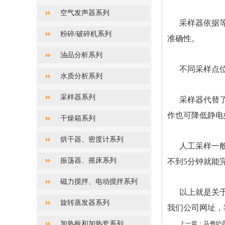
空气发声器系列
采样器依据
粉碎/破碎机系列
准确性。
油品分析系列
不同采样点
水质分析系列
采样器系列
采样器代替
作也可降低静电
干燥箱系列
烘干器、密度计系列
人工采样一
振荡器、摇床系列
不到5分钟就能
磁力搅拌、电动搅拌系列
以上就是关
旋转蒸发器系列
我们公司网址，
加热板和加热套系列
上一篇：
马弗炉