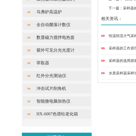
下一篇：
采样器
马弗炉高温炉
相关资讯：
全自动菌落计数仪
恒温恒流大气采
数显磁力搅拌电热套
采样器的工作原
紫外可见分光光度计
采样器的选用原
萃取器
水质采样器采样
红外分光测油仪
冲击试片削角机
智能微电脑加热仪
HX-6007色谱柱老化箱