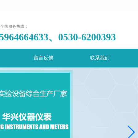
全国服务热线：
5964664633、0530-6200393
留言反馈
联系我们