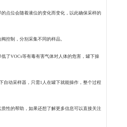
样的点位会随着液位的变化而变化，以此确保采样的
向阀控制，分别采集不同的样品。
低了VOCs等有毒有害气体对人体的危害，罐下操
下自动采样器，只需1人在罐下就能操作，整个过程
实质性的帮助，如果还想了解更多信息可以直接关注