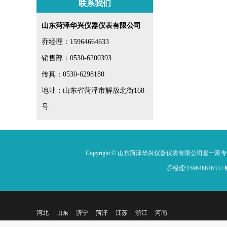
联系我们
山东菏泽华兴仪器仪表有限公司
乔经理：15964664633
销售部：0530-6200393
传真：0530-6298180
地址：山东省菏泽市解放北街168
号
Copyright © 山东菏泽华兴仪器仪表有限公司是一家
乔经理:15964664633
河北
山东
济宁
菏泽
江苏
浙江
河南